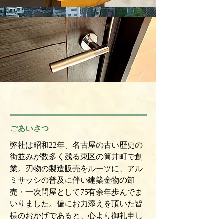
ごあいさつ
弊社は昭和22年、名古屋の古い歴史の
街並みが数多く残る東区の筒井町で創
業。刃物の製造販売をルーツに、アル
ミサッシの普及に伴い建築金物の卸
売・一次問屋として75有余年歩んでま
いりました。偏にお力添えを頂いた皆
様のおかげであると、心より御礼申し