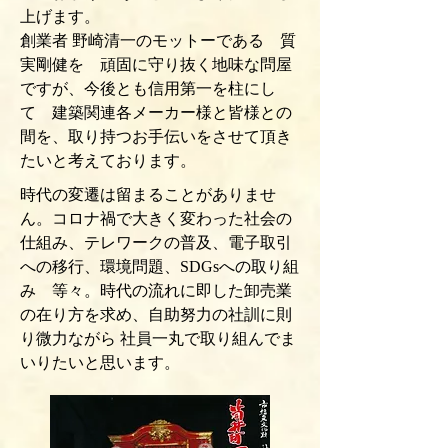
上げます。
創業者 野崎清一のモットーである 質
実剛健を 頑固に守り抜く地味な問屋
ですが、今後とも信用第一を柱にし
て 建築関連各メーカー様と皆様との
間を、取り持つお手伝いをさせて頂き
たいと考えております。
時代の変遷は留まることがありませ
ん。コロナ禍で大きく変わった社会の
仕組み、テレワークの普及、電子取引
への移行、環境問題、SDGsへの取り組
み 等々。時代の流れに即した卸売業
の在り方を求め、自助努力の社訓に則
り微力ながら 社員一丸で取り組んでま
いりたいと思います。