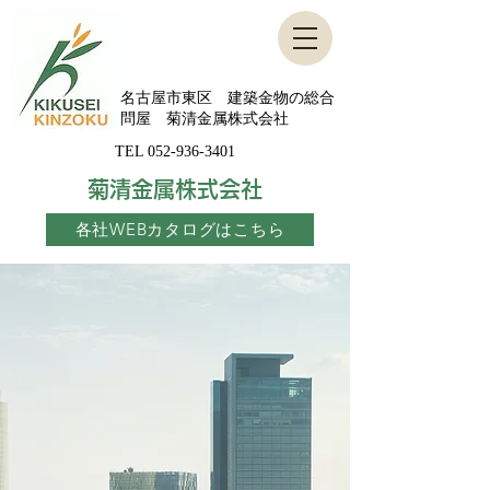
名古屋市東区 建築金物の総合
問屋 菊清金属株式会社
TEL
052-936-3401
菊清金属株式会社
各社WEBカタログはこちら